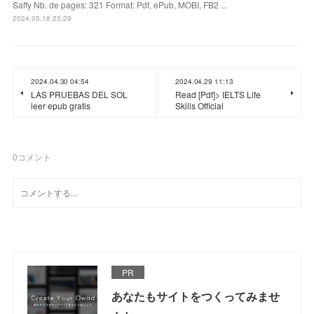
Saffy Nb. de pages: 321 Format: Pdf, ePub, MOBI, FB2 ...
2024.05.18 23:29
2024.04.30 04:54
2024.04.29 11:13
LAS PRUEBAS DEL SOL
Read [Pdf]> IELTS Life
leer epub gratis
Skills Official
0
コメント
PR
あなたもサイトをつくってみませ