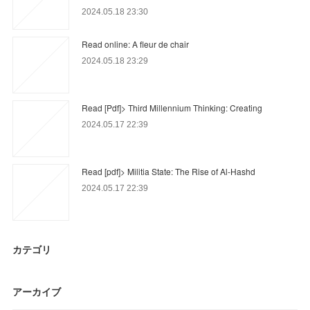
2024.05.18 23:30
Read online: A fleur de chair
2024.05.18 23:29
Read [Pdf]> Third Millennium Thinking: Creating
2024.05.17 22:39
Read [pdf]> Militia State: The Rise of Al-Hashd
2024.05.17 22:39
カテゴリ
アーカイブ