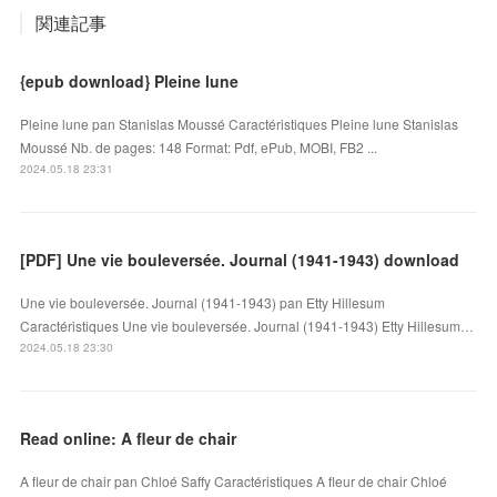
関連記事
{epub download} Pleine lune
Pleine lune pan Stanislas Moussé Caractéristiques Pleine lune Stanislas
Moussé Nb. de pages: 148 Format: Pdf, ePub, MOBI, FB2 ...
2024.05.18 23:31
[PDF] Une vie bouleversée. Journal (1941-1943) download
Une vie bouleversée. Journal (1941-1943) pan Etty Hillesum
Caractéristiques Une vie bouleversée. Journal (1941-1943) Etty Hillesum…
2024.05.18 23:30
Read online: A fleur de chair
A fleur de chair pan Chloé Saffy Caractéristiques A fleur de chair Chloé